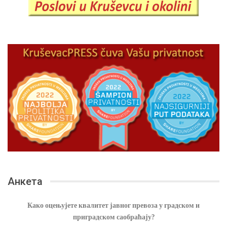
Анкета
Како оцењујете квалитет јавног превоза у градском и
приградском саобраћају?