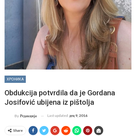
ХРОНИКА
Obdukcija potvrdila da je Gordana
Josifović ubijena iz pištolja
Last updated
дец 9, 2016
By
Редакција
Share