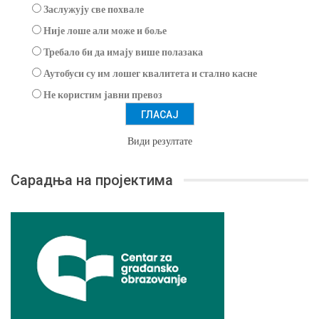
Заслужују све похвале
Није лоше али може и боље
Требало би да имају више полазака
Аутобуси су им лошег квалитета и стално касне
Не користим јавни превоз
Види резултате
Сарадња на пројектима