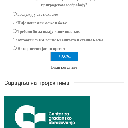
приградском саобраћају?
Заслужују све похвале
Није лоше али може и боље
Требало би да имају више полазака
Аутобуси су им лошег квалитета и стално касне
Не користим јавни превоз
Види резултате
Сарадња на пројектима