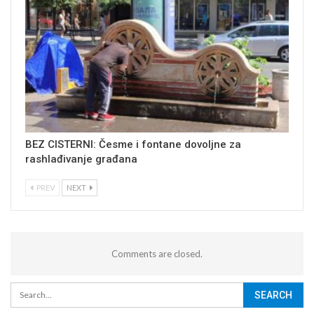
BEZ CISTERNI: Česme i fontane dovoljne za
rashlađivanje građana
PREV
NEXT
Comments are closed.