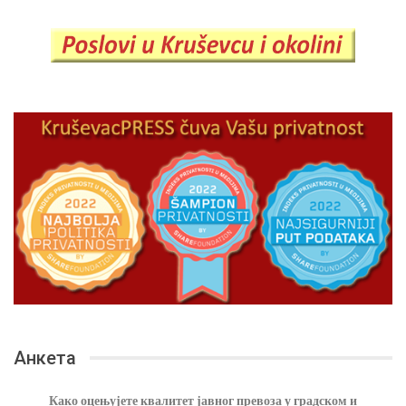
Анкета
Како оцењујете квалитет јавног превоза у градском и