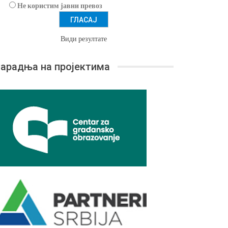
Не користим јавни превоз
Види резултате
арадња на пројектима