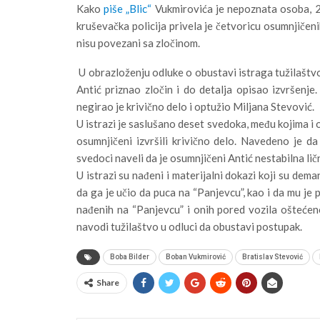
Kako
piše „Blic“
Vukmirovića je nepoznata osoba, 2
kruševačka policija privela je četvoricu osumnjičeni
nisu povezani sa zločinom.
U obrazloženju odluke o obustavi istraga tužilaštv
Antić priznao zločin i do detalja opisao izvršenje
negirao je krivično delo i optužio Miljana Stevović.
U istrazi je saslušano deset svedoka, među kojima i 
osumnjičeni izvršili krivično delo. Navedeno je da
svedoci naveli da je osumnjičeni Antić nestabilna ličn
U istrazi su nađeni i materijalni dokazi koji su dem
da ga je učio da puca na “Panjevcu”, kao i da mu je 
nađenih na “Panjevcu” i onih pored vozila oštećeno
navodi tužilaštvo u odluci da obustavi postupak.
Boba Bilder
Boban Vukmirović
Bratislav Stevović
Share