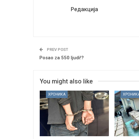
Редакција
PREV POST
Posao za 550 ljudi!?
You might also like
ХРОНИКА
ХРОНИК