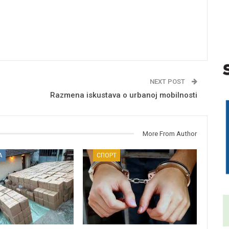
NEXT POST
Razmena iskustava o urbanoj mobilnosti
More From Author
А
СПОРТ