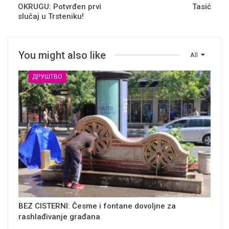
OKRUGU: Potvrđen prvi
Tasić
slučaj u Trsteniku!
You might also like
All
ДРУШТВО
BEZ CISTERNI: Česme i fontane dovoljne za
rashlađivanje građana