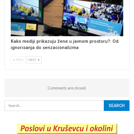
Kako mediji prikazuju žene u javnom prostoru?: Od
ignorisanja do senzacionalizma
PREV
NEXT
Comments are closed.