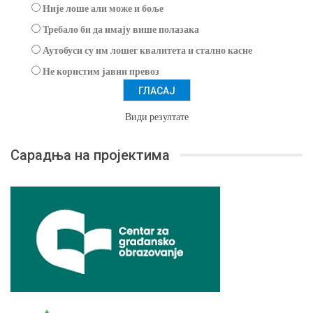
Није лоше али може и боље
Требало би да имају више полазака
Аутобуси су им лошег квалитета и стално касне
Не користим јавни превоз
Види резултате
Сарадња на пројектима