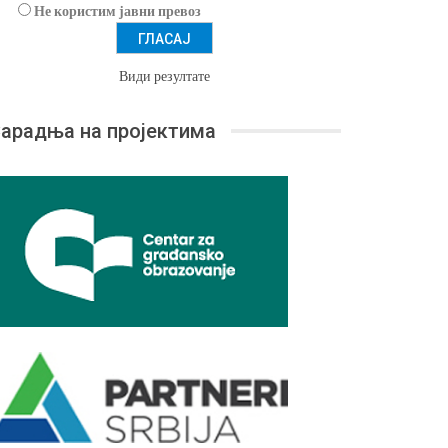
Не користим јавни превоз
Види резултате
арадња на пројектима