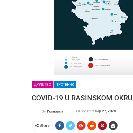
ДРУШТВО
ТРСТЕНИК
COVID-19 U RASINSKOM OKRUGU: 
Last updated
мар 27, 2020
By
Редакција
Share