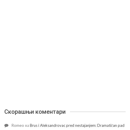
Скорашњи коментари
Romeo
на
Brus i Aleksandrovac pred nestajanjem: Dramatičan pad