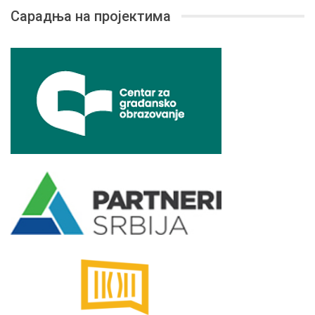
Сарадња на пројектима