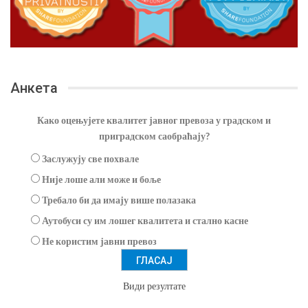
Анкета
Како оцењујете квалитет јавног превоза у градском и
приградском саобраћају?
Заслужују све похвале
Није лоше али може и боље
Требало би да имају више полазака
Аутобуси су им лошег квалитета и стално касне
Не користим јавни превоз
Види резултате