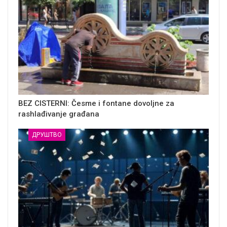
BEZ CISTERNI: Česme i fontane dovoljne za
rashlađivanje građana
ДРУШТВО