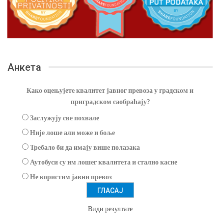
Анкета
Како оцењујете квалитет јавног превоза у градском и
приградском саобраћају?
Заслужују све похвале
Није лоше али може и боље
Требало би да имају више полазака
Аутобуси су им лошег квалитета и стално касне
Не користим јавни превоз
Види резултате