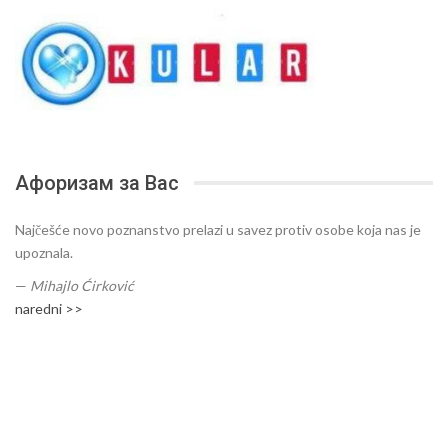
Афоризам за Вас
Najčešće novo poznanstvo prelazi u savez protiv osobe koja nas je
upoznala.
—
Mihajlo Ćirković
naredni >>