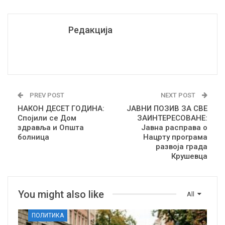
Редакција
PREV POST
NEXT POST
НАКОН ДЕСЕТ ГОДИНА:
ЈАВНИ ПОЗИВ ЗА СВЕ
Спојили се Дом
ЗАИНТЕРЕСОВАНЕ:
здравља и Општа
Јавна расправа о
болница
Нацрту програма
развоја града
Крушевца
You might also like
All
ПОЛИТИКА