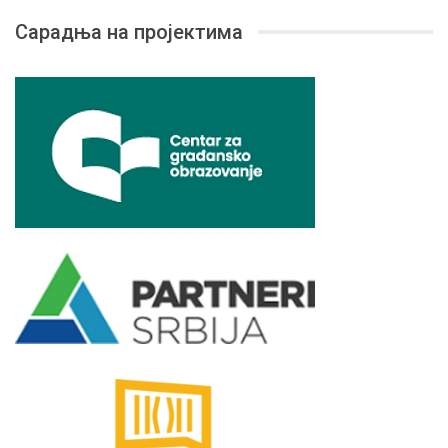
Сарадња на пројектима