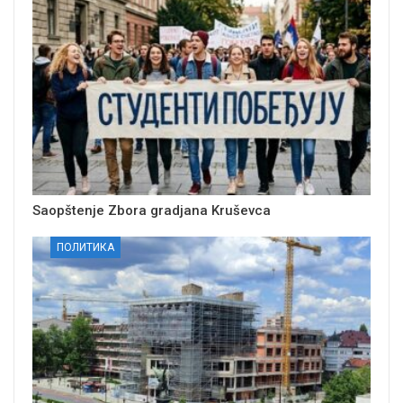
Saopštenje Zbora gradjana Kruševca
ПОЛИТИКА