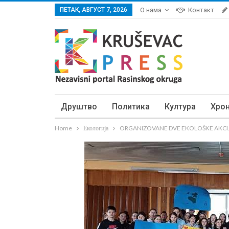
ПЕТАК, АВГУСТ 7, 2026
О нама
Контакт
Друштво
Политика
Култура
Хро
Home
Екологија
ORGANIZOVANE DVE EKOLOŠKE AKCIJE: 