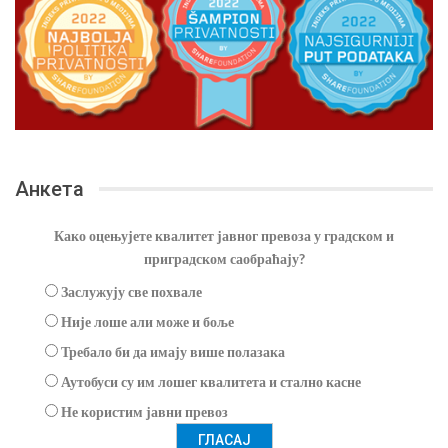
Анкета
Како оцењујете квалитет јавног превоза у градском и
приградском саобраћају?
Заслужују све похвале
Није лоше али може и боље
Требало би да имају више полазака
Аутобуси су им лошег квалитета и стално касне
Не користим јавни превоз