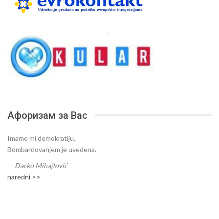
Афоризам за Вас
Imamo mi demokratiju.
Bombardovanjem je uvedena.
—
Darko Mihajlović
naredni >>