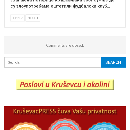
су злоупотребама оштетили фудбалски клуб…
PREV
NEXT
Comments are closed.