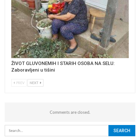
ŽIVOT GLUVONEMIH I STARIH OSOBA NA SELU:
Zaboravljeni u tišini
PREV
NEXT
Comments are closed.