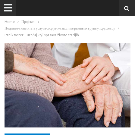
Home
Пројекти
Подизање квалитета услуга социјалне заштите рањивих група у Крушевцу
Panik taster – uređaj koji spasava živote starijih