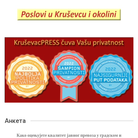
Анкета
Како оцењујете квалитет јавног превоза у градском и