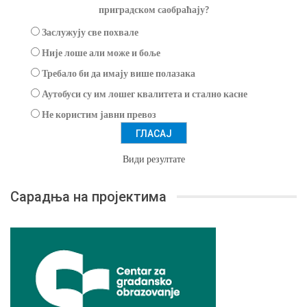
приградском саобраћају?
Заслужују све похвале
Није лоше али може и боље
Требало би да имају више полазака
Аутобуси су им лошег квалитета и стално касне
Не користим јавни превоз
Види резултате
Сарадња на пројектима