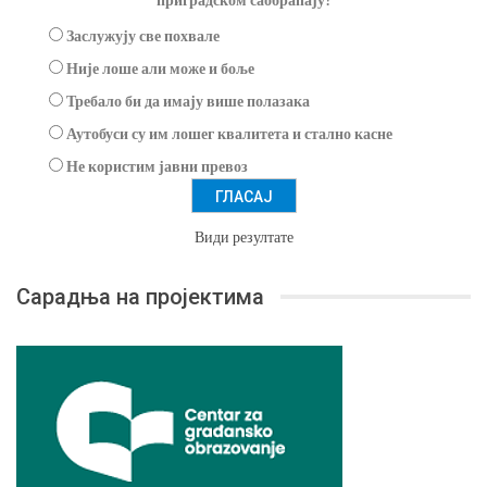
Заслужују све похвале
Није лоше али може и боље
Требало би да имају више полазака
Аутобуси су им лошег квалитета и стално касне
Не користим јавни превоз
Види резултате
Сарадња на пројектима