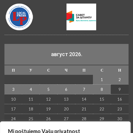
август 2026.
П
У
С
Ч
П
С
Н
1
2
3
4
5
6
7
8
9
10
11
12
13
14
15
16
17
18
19
20
21
22
23
24
25
26
27
28
29
30
31
Mi poštujemo Vašu privatnost