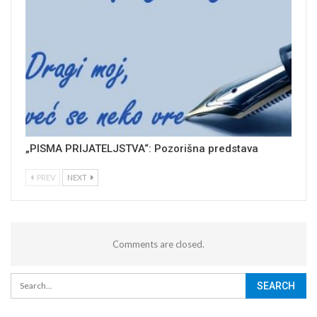
„PISMA PRIJATELJSTVA“: Pozorišna predstava
PREV
NEXT
Comments are closed.