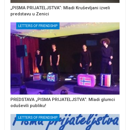
„PISMA PRIJATELJSTVA“: Mladi Kruševljani izveli
predstavu u Zenici
LETTERS OF FRIENDSHIP
PREDSTAVA „PISMA PRIJATELJSTVA“: Mladi glumci
oduševili publiku!
LETTERS OF FRIENDSHIP