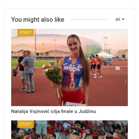
You might also like
All
СПОРТ
Natalija Vojinović cilja finale u Judžinu
СПОРТ