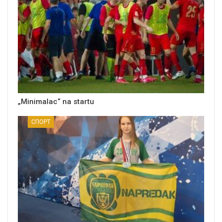
„Minimalac“ na startu
СПОРТ