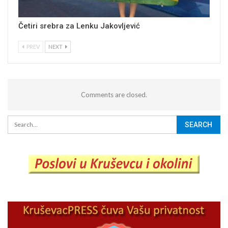
Četiri srebra za Lenku Jakovljević
PREV
NEXT
Comments are closed.