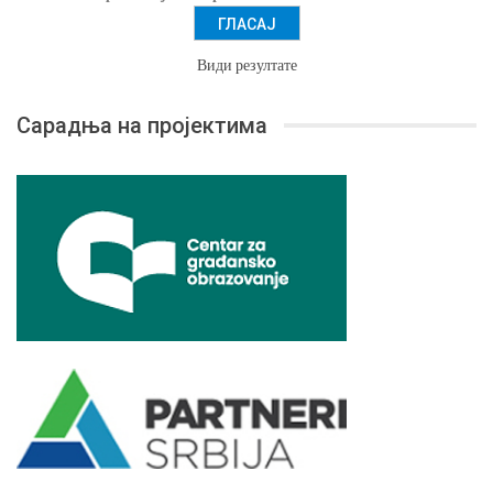
Види резултате
Сарадња на пројектима