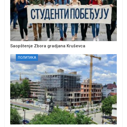
Saopštenje Zbora gradjana Kruševca
ПОЛИТИКА