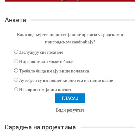
Анкета
Како оцењујете квалитет јавног превоза у градском и
приградском саобраћају?
Заслужују све похвале
Није лоше али може и боље
Требало би да имају више полазака
Аутобуси су им лошег квалитета и стално касне
Не користим јавни превоз
Види резултате
Сарадња на пројектима