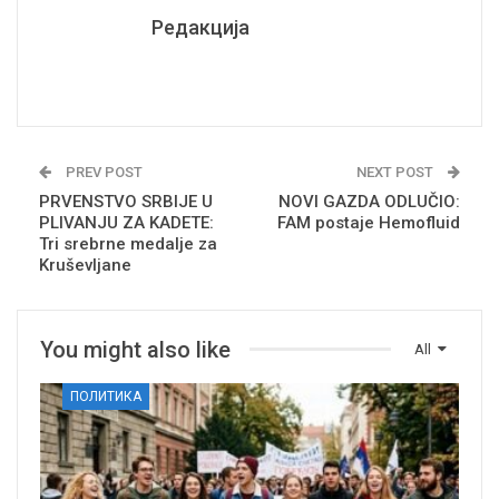
Редакција
PREV POST
NEXT POST
PRVENSTVO SRBIJE U
NOVI GAZDA ODLUČIO:
PLIVANJU ZA KADETE:
FAM postaje Hemofluid
Tri srebrne medalje za
Kruševljane
You might also like
All
ПОЛИТИКА