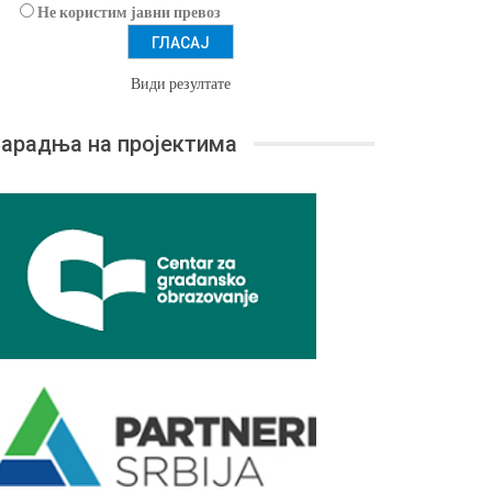
Не користим јавни превоз
Види резултате
арадња на пројектима