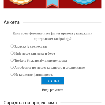
Анкета
Како оцењујете квалитет јавног превоза у градском и
приградском саобраћају?
Заслужују све похвале
Није лоше али може и боље
Требало би да имају више полазака
Аутобуси су им лошег квалитета и стално касне
Не користим јавни превоз
Види резултате
Сарадња на пројектима