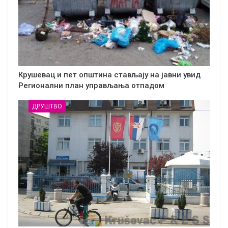
Крушевац и пет општина стављају на јавни увид
Регионални план управљања отпадом
ДРУШТВО