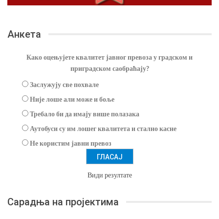
Анкета
Како оцењујете квалитет јавног превоза у градском и
приградском саобраћају?
Заслужују све похвале
Није лоше али може и боље
Требало би да имају више полазака
Аутобуси су им лошег квалитета и стално касне
Не користим јавни превоз
Види резултате
Сарадња на пројектима