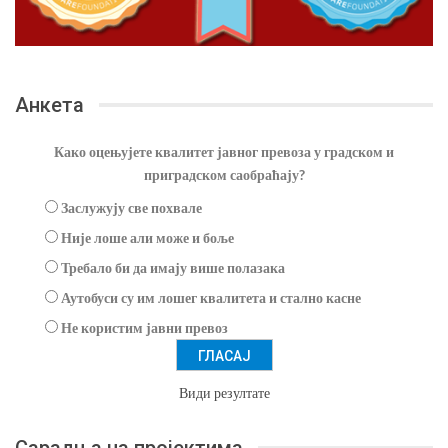
Анкета
Како оцењујете квалитет јавног превоза у градском и
приградском саобраћају?
Заслужују све похвале
Није лоше али може и боље
Требало би да имају више полазака
Аутобуси су им лошег квалитета и стално касне
Не користим јавни превоз
Види резултате