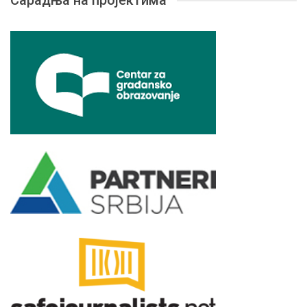
Сарадња на пројектима