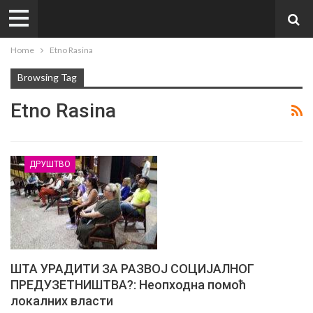
Home
Etno Rasina
Browsing Tag
Etno Rasina
ДРУШТВО
ШТА УРАДИТИ ЗА РАЗВОЈ СОЦИЈАЛНОГ
ПРЕДУЗЕТНИШТВА?: Неопходна помоћ
локалних власти