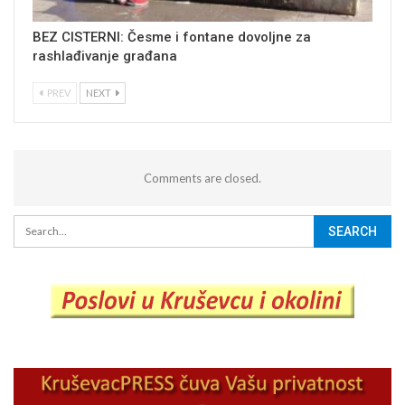
BEZ CISTERNI: Česme i fontane dovoljne za
rashlađivanje građana
PREV
NEXT
Comments are closed.