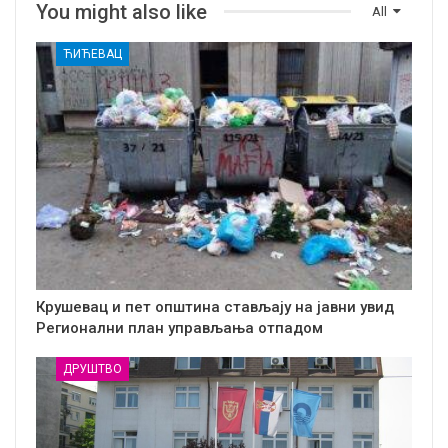
You might also like
All
ЋИЋЕВАЦ
Крушевац и пет општина стављају на јавни увид
Регионални план управљања отпадом
ДРУШТВО