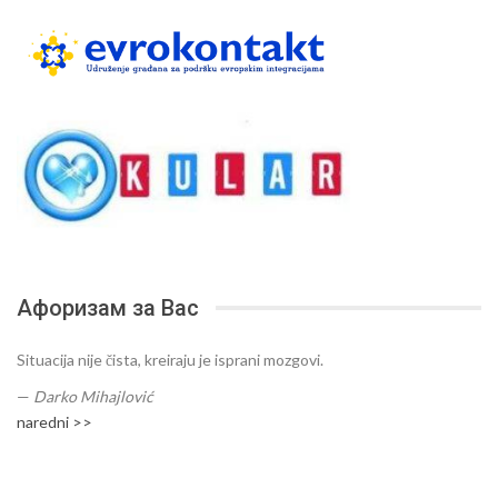
Афоризам за Вас
Situacija nije čista, kreiraju je isprani mozgovi.
—
Darko Mihajlović
naredni >>