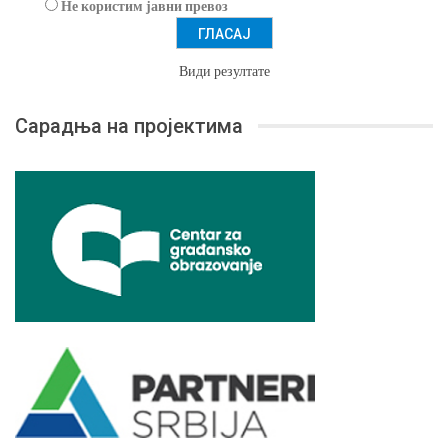
Не користим јавни превоз
Види резултате
Сарадња на пројектима