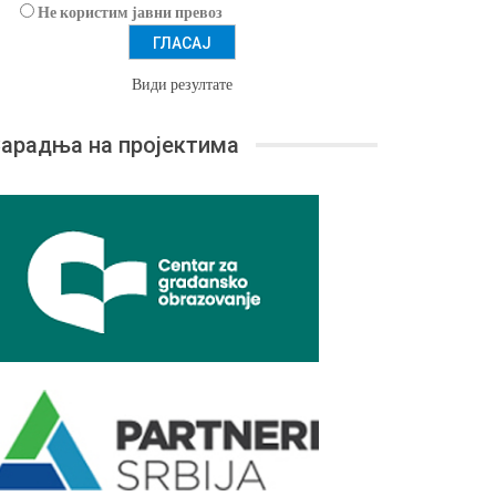
Не користим јавни превоз
Види резултате
арадња на пројектима