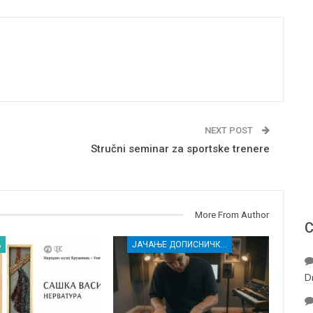
NEXT POST
Stručni seminar za sportske trenere
More From Author
С
А
ЈАЧАЊЕ ДОПИСНИЧКЕ МРЕЖЕ НЕЗАВИСНИХ МЕДИЈА У РАСИНСКОМ ОКРУГУ
D