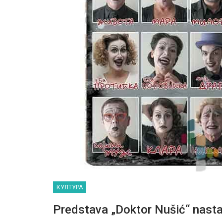
КУЛТУРА
Predstava „Doktor Nušić“ nast