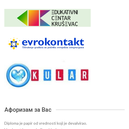
Афоризам за Вас
Diploma je papir od vrednosti koji je devalvirao.