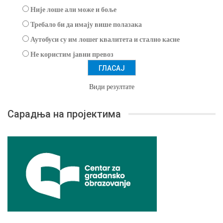
Није лоше али може и боље
Требало би да имају више полазака
Аутобуси су им лошег квалитета и стално касне
Не користим јавни превоз
Види резултате
Сарадња на пројектима