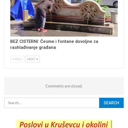
BEZ CISTERNI: Česme i fontane dovoljne za
rashlađivanje građana
PREV
NEXT
Comments are closed.