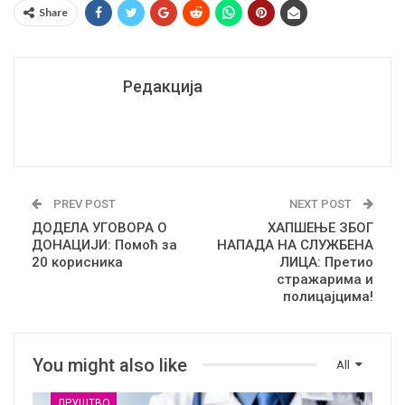
Share
Редакција
PREV POST
NEXT POST
ДОДЕЛА УГОВОРА О
ХАПШЕЊЕ ЗБОГ
ДОНАЦИЈИ: Помоћ за
НАПАДА НА СЛУЖБЕНА
20 корисника
ЛИЦА: Претио
стражарима и
полицајцима!
You might also like
All
ДРУШТВО