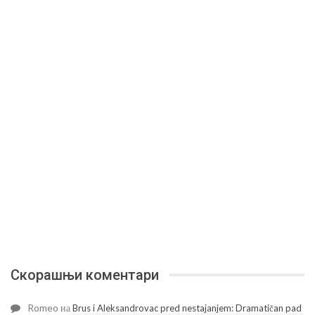
Скорашњи коментари
Romeo
на
Brus i Aleksandrovac pred nestajanjem: Dramatičan pad