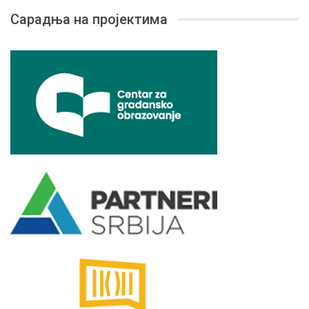
Сарадња на пројектима