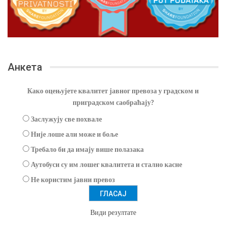
Анкета
Како оцењујете квалитет јавног превоза у градском и
приградском саобраћају?
Заслужују све похвале
Није лоше али може и боље
Требало би да имају више полазака
Аутобуси су им лошег квалитета и стално касне
Не користим јавни превоз
Види резултате