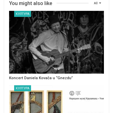
You might also like
All
КУЛТУРА
Koncert Daniela Kovača u “Gnezdu”
КУЛТУРА