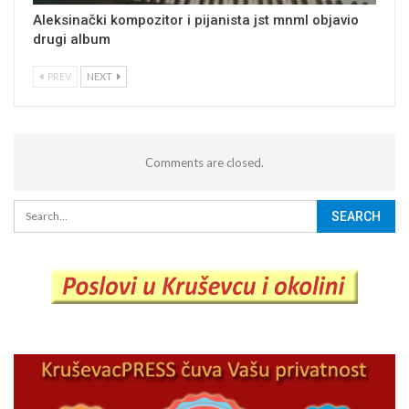
Aleksinački kompozitor i pijanista jst mnml objavio
drugi album
PREV
NEXT
Comments are closed.