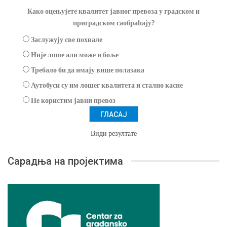
Како оцењујете квалитет јавног превоза у градском и
приградском саобраћају?
Заслужују све похвале
Није лоше али може и боље
Требало би да имају више полазака
Аутобуси су им лошег квалитета и стално касне
Не користим јавни превоз
Види резултате
Сарадња на пројектима