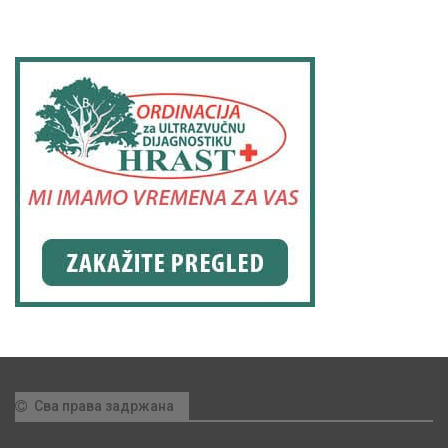
Сва права задржана