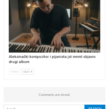
Aleksinački kompozitor i pijanista jst mnml objavio
drugi album
PREV
NEXT
Comments are closed.