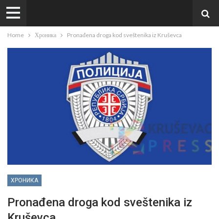
Home
Хроника
Pronađena droga kod sveštenika iz Kruševca
ХРОНИКА
Pronađena droga kod sveštenika iz
Kruševca