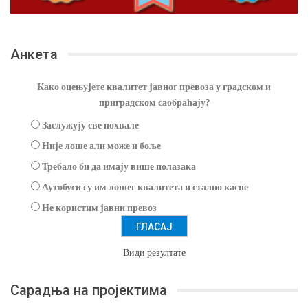
Анкета
Како оцењујете квалитет јавног превоза у градском и
приградском саобраћају?
Заслужују све похвале
Није лоше али може и боље
Требало би да имају више полазака
Аутобуси су им лошег квалитета и стално касне
Не користим јавни превоз
Види резултате
Сарадња на пројектима