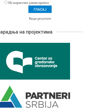
Не користим јавни превоз
Види резултате
арадња на пројектима