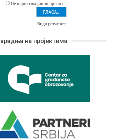
Не користим јавни превоз
Види резултате
арадња на пројектима