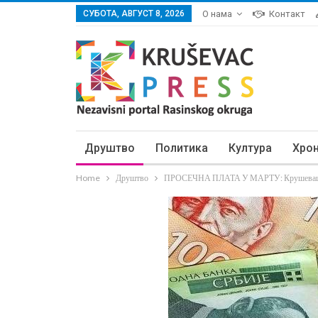
СУБОТА, АВГУСТ 8, 2026
О нама
Контакт
Друштво
Политика
Култура
Хро
Home
Друштво
ПРОСЕЧНА ПЛАТА У МАРТУ: Крушевац 36