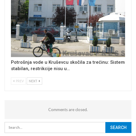
Potrošnja vode u Kruševcu skočila za trećinu: Sistem
stabilan, restrikcije nisu u…
PREV
NEXT
Comments are closed.