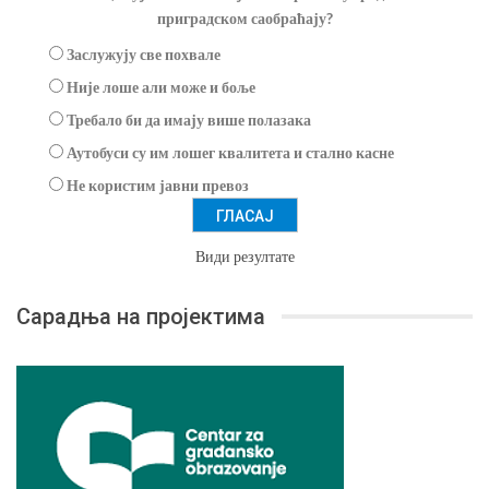
приградском саобраћају?
Заслужују све похвале
Није лоше али може и боље
Требало би да имају више полазака
Аутобуси су им лошег квалитета и стално касне
Не користим јавни превоз
Види резултате
Сарадња на пројектима