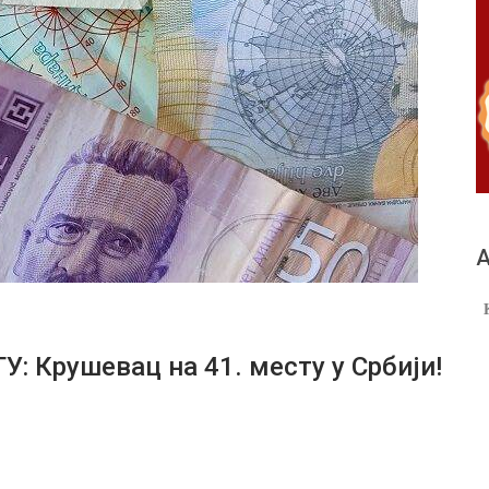
А
 Крушевац на 41. месту у Србији!