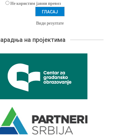
Не користим јавни превоз
Види резултате
арадња на пројектима