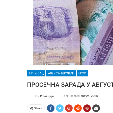
ЋИЋЕВАЦ
АЛЕКСАНДРОВАЦ
БРУС
ПРОСЕЧНА ЗАРАДА У АВГУСТУ:
Last updated
окт 24, 2025
By
Редакција
Share