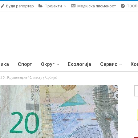
Буди репортер
Пројекти
Медијска писменост
ПОСЛ
ника
Спорт
Округ
Екологија
Сервис
Ко
Крушевац на 41. месту у Србији!