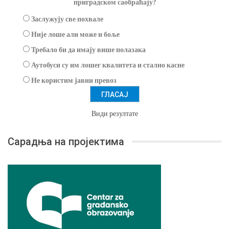
приградском саобраћају?
Заслужују све похвале
Није лоше али може и боље
Требало би да имају више полазака
Аутобуси су им лошег квалитета и стално касне
Не користим јавни превоз
Види резултате
Сарадња на пројектима