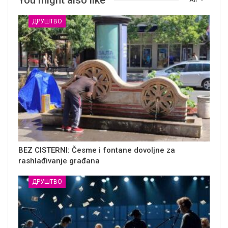
ДРУШТВО
BEZ CISTERNI: Česme i fontane dovoljne za
rashlađivanje građana
ДРУШТВО