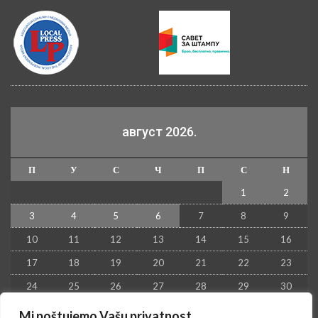
август 2026.
П
У
С
Ч
П
С
Н
1
2
3
4
5
6
7
8
9
10
11
12
13
14
15
16
17
18
19
20
21
22
23
24
25
26
27
28
29
30
31
Mi poštujemo Vašu privatnost