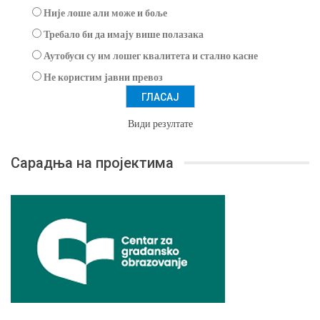
Није лоше али може и боље
Требало би да имају више полазака
Аутобуси су им лошег квалитета и стално касне
Не користим јавни превоз
Види резултате
Сарадња на пројектима