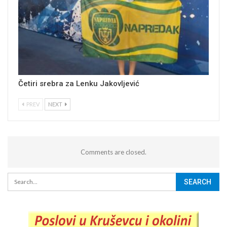
Četiri srebra za Lenku Jakovljević
PREV
NEXT
Comments are closed.