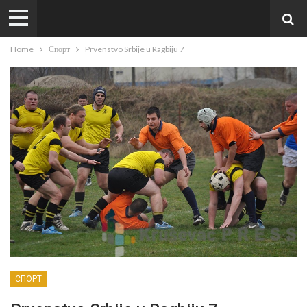
Home
Спорт
Prvenstvo Srbije u Ragbiju 7
СПОРТ