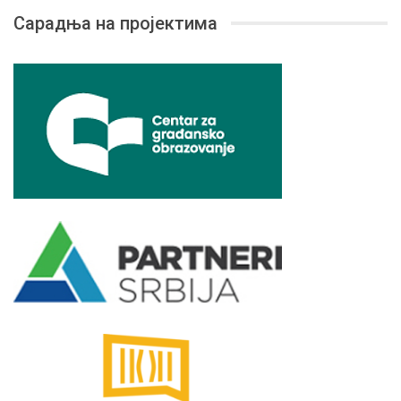
Сарадња на пројектима