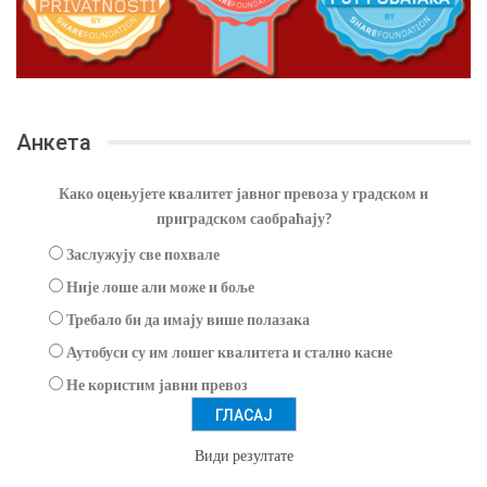
Анкета
Како оцењујете квалитет јавног превоза у градском и
приградском саобраћају?
Заслужују све похвале
Није лоше али може и боље
Требало би да имају више полазака
Аутобуси су им лошег квалитета и стално касне
Не користим јавни превоз
Види резултате