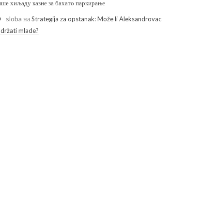
ише хиљаду казне за бахато паркирање
sloba
на
Strategija za opstanak: Može li Aleksandrovac
adržati mlade?