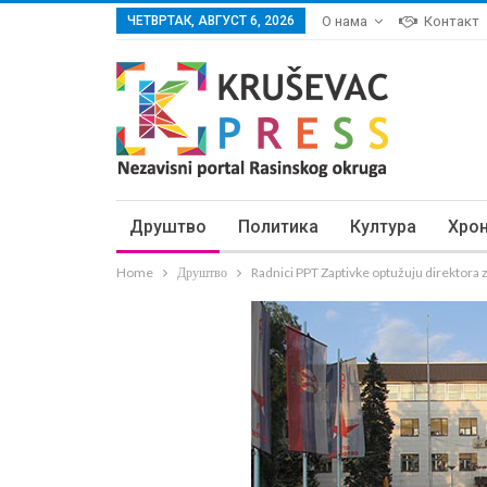
ЧЕТВРТАК, АВГУСТ 6, 2026
О нама
Контакт
Друштво
Политика
Култура
Хро
Home
Друштво
Radnici PPT Zaptivke optužuju direktora 