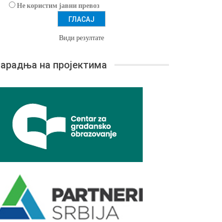
Не користим јавни превоз
Види резултате
арадња на пројектима