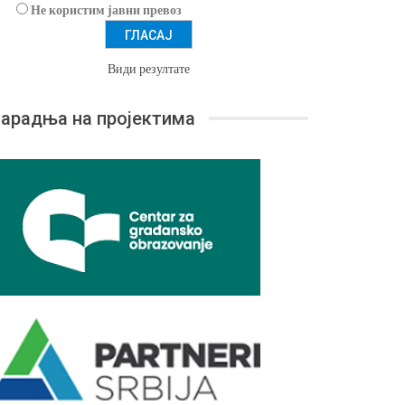
Не користим јавни превоз
Види резултате
арадња на пројектима