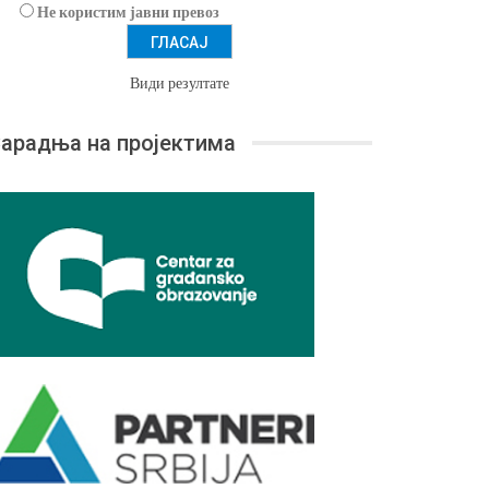
Не користим јавни превоз
Види резултате
арадња на пројектима