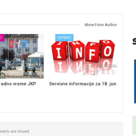
More From Author
О
СЕРВИС
 radno vreme JKP
Servisne informacije za 18. jun
ents are closed.