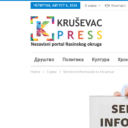
ЧЕТВРТАК, АВГУСТ 6, 2026
О нама
Контакт
Друштво
Политика
Култура
Хро
Home
Сервис
Servisne informacije za 14. januar