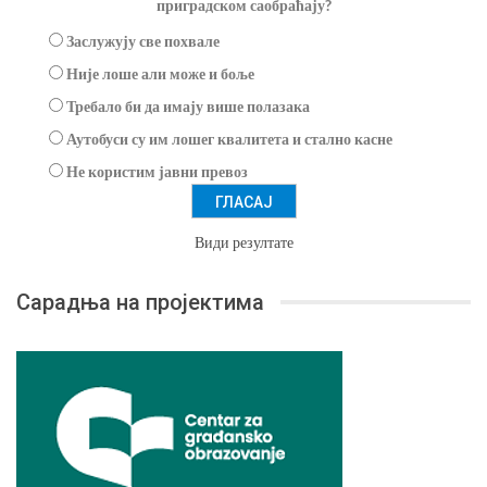
приградском саобраћају?
Заслужују све похвале
Није лоше али може и боље
Требало би да имају више полазака
Аутобуси су им лошег квалитета и стално касне
Не користим јавни превоз
Види резултате
Сарадња на пројектима