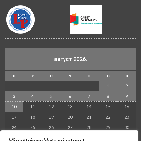
август 2026.
П
У
С
Ч
П
С
Н
1
2
3
4
5
6
7
8
9
10
11
12
13
14
15
16
17
18
19
20
21
22
23
24
25
26
27
28
29
30
31
Mi poštujemo Vašu privatnost