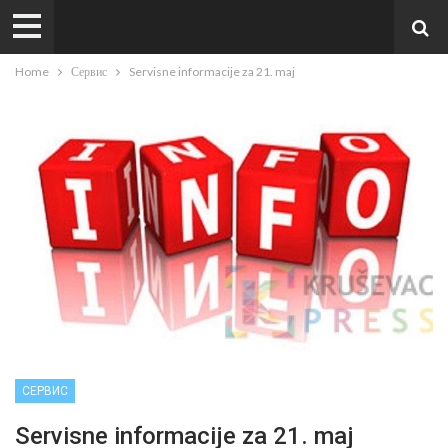
Home
Сервис
Servisne informacije za 21. maj
СЕРВИС
Servisne informacije za 21. maj