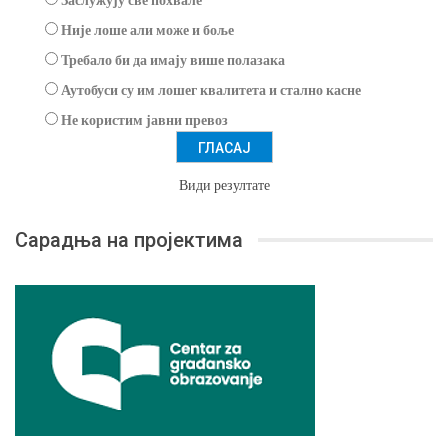
Није лоше али може и боље
Требало би да имају више полазака
Аутобуси су им лошег квалитета и стално касне
Не користим јавни превоз
Види резултате
Сарадња на пројектима