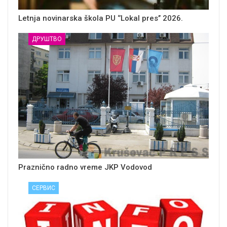
Letnja novinarska škola PU ‘’Lokal pres’’ 2026.
ДРУШТВО
Praznično radno vreme JKP Vodovod
СЕРВИС