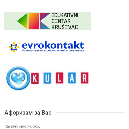
Афоризам за Вас
Raspleli smo klupko,