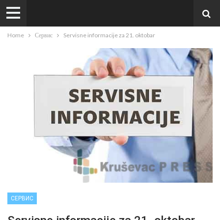
Home
Сервис
Servisne informacije za 21. oktobar
СЕРВИС