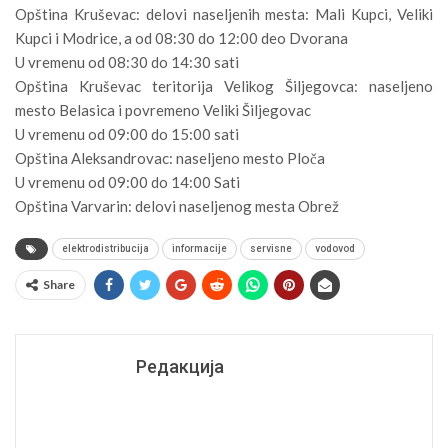
Opština Kruševac: delovi naseljenih mesta: Mali Kupci, Veliki
Kupci i Modrice, a od 08:30 do 12:00 deo Dvorana
U vremenu od 08:30 do 14:30 sati
Opština Kruševac teritorija Velikog Šiljegovca: naseljeno
mesto Belasica i povremeno Veliki Šiljegovac
U vremenu od 09:00 do 15:00 sati
Opština Aleksandrovac: naseljeno mesto Ploča
U vremenu od 09:00 do 14:00 Sati
Opština Varvarin: delovi naseljenog mesta Obrež
elektrodistribucija
informacije
servisne
vodovod
Share
Редакција