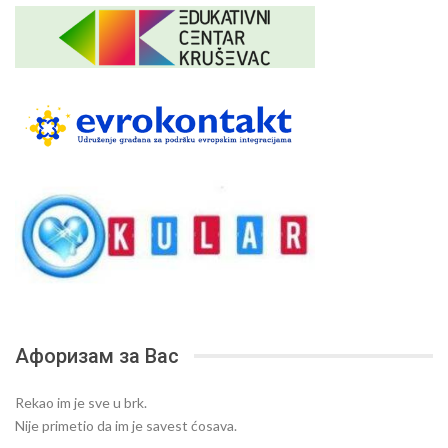
Афоризам за Вас
Rekao im je sve u brk.
Nije primetio da im je savest ćosava.