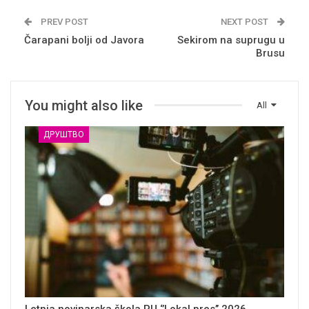
PREV POST
NEXT POST
Čarapani bolji od Javora
Sekirom na suprugu u
Brusu
You might also like
All
ДРУШТВО