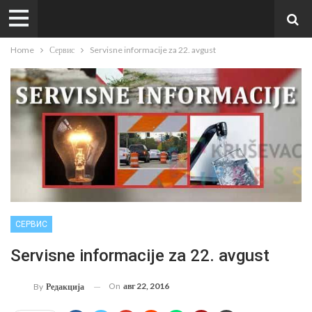
Home
Сервис
Servisne informacije za 22. avgust
СЕРВИС
Servisne informacije za 22. avgust
On
авг 22, 2016
By
Редакција