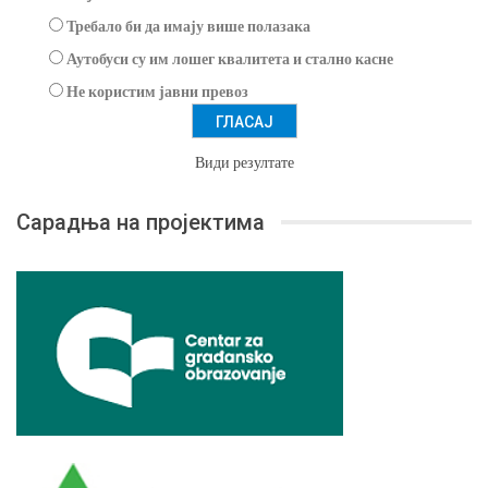
Требало би да имају више полазака
Аутобуси су им лошег квалитета и стално касне
Не користим јавни превоз
Види резултате
Сарадња на пројектима