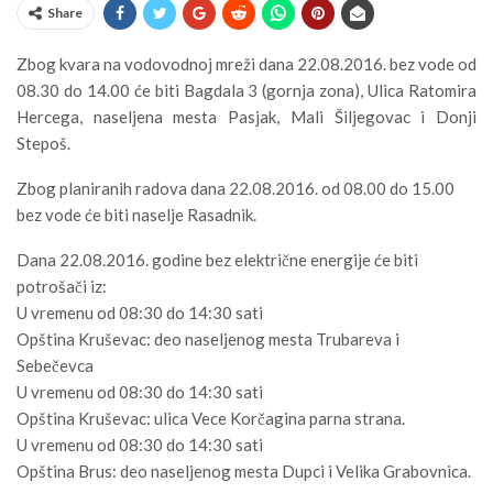
Share
Zbog kvara na vodovodnoj mreži dana 22.08.2016. bez vode od
08.30 do 14.00 će biti Bagdala 3 (gornja zona), Ulica Ratomira
Hercega, naseljena mesta Pasjak, Mali Šiljegovac i Donji
Stepoš.
Zbog planiranih radova dana 22.08.2016. od 08.00 do 15.00
bez vode će biti naselje Rasadnik.
Dana 22.08.2016. godine bez električne energije će biti
potrošači iz:
U vremenu od 08:30 do 14:30 sati
Opština Kruševac: deo naseljenog mesta Trubareva i
Sebečevca
U vremenu od 08:30 do 14:30 sati
Opština Kruševac: ulica Vece Korčagina parna strana.
U vremenu od 08:30 do 14:30 sati
Opština Brus: deo naseljenog mesta Dupci i Velika Grabovnica.