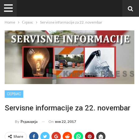
Home
Сервис
Servisne informacije za 22. novembar
СЕРВИС
Servisne informacije za 22. novembar
On
нов 22, 2017
By
Редакција
Share