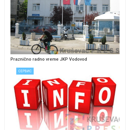
Praznično radno vreme JKP Vodovod
СЕРВИС