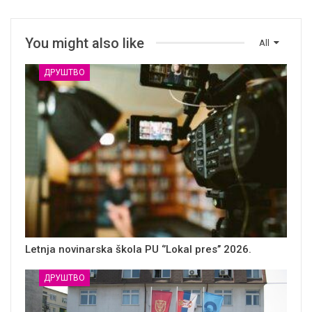
You might also like
All
ДРУШТВО
Letnja novinarska škola PU ‘’Lokal pres’’ 2026.
ДРУШТВО