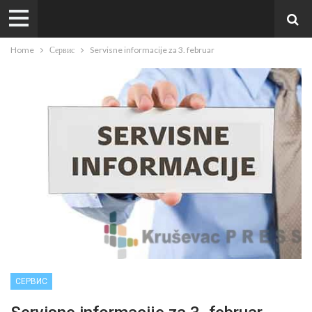
Home
Сервис
Servisne informacije za 3. februar
СЕРВИС