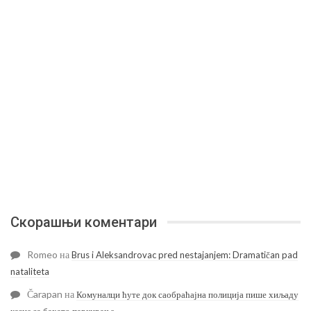
Скорашњи коментари
Romeo
на
Brus i Aleksandrovac pred nestajanjem: Dramatičan pad
nataliteta
Čarapan
на
Комуналци ћуте док саобраћајна полиција пише хиљаду