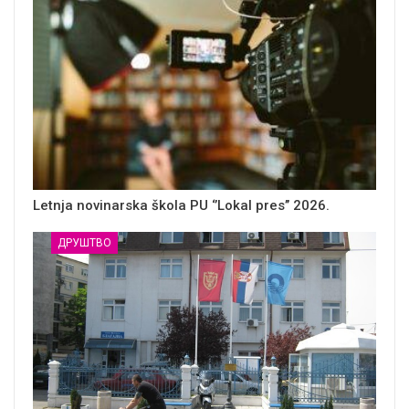
Letnja novinarska škola PU ‘’Lokal pres’’ 2026.
ДРУШТВО