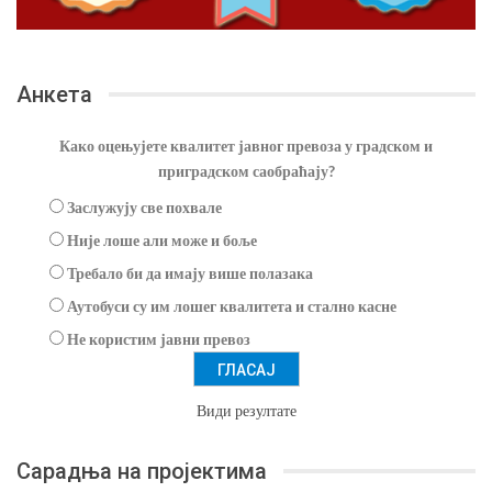
Анкета
Како оцењујете квалитет јавног превоза у градском и
приградском саобраћају?
Заслужују све похвале
Није лоше али може и боље
Требало би да имају више полазака
Аутобуси су им лошег квалитета и стално касне
Не користим јавни превоз
Види резултате
Сарадња на пројектима