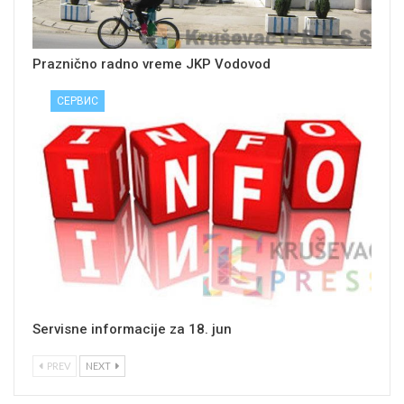
Praznično radno vreme JKP Vodovod
СЕРВИС
Servisne informacije za 18. jun
PREV
NEXT