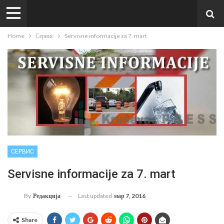
Home
Сервис
Servisne informacije za 7. mart
СЕРВИС
Servisne informacije za 7. mart
Last updated
мар 7, 2016
By
Редакција
Share