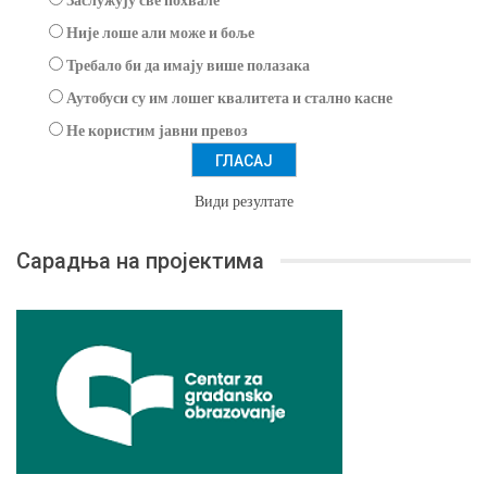
Није лоше али може и боље
Требало би да имају више полазака
Аутобуси су им лошег квалитета и стално касне
Не користим јавни превоз
Види резултате
Сарадња на пројектима