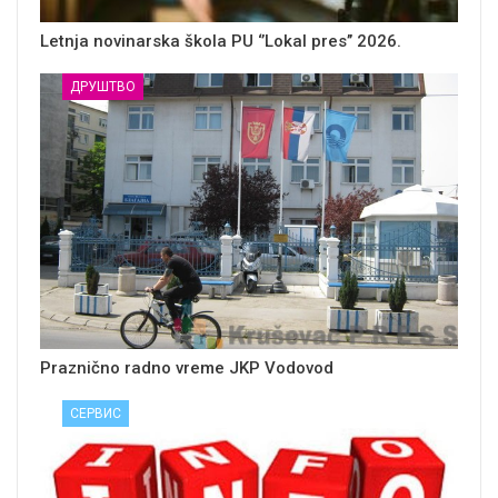
Letnja novinarska škola PU ‘’Lokal pres’’ 2026.
ДРУШТВО
Praznično radno vreme JKP Vodovod
СЕРВИС