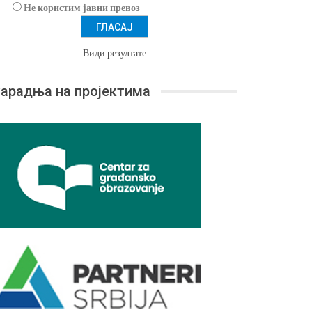
Не користим јавни превоз
Види резултате
арадња на пројектима