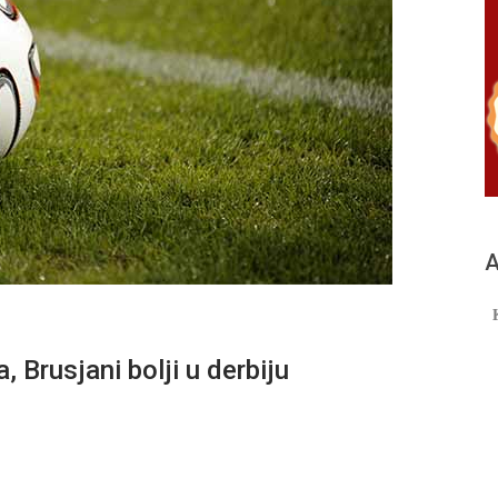
А
, Brusjani bolji u derbiju