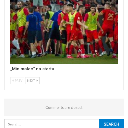
„Minimalac“ na startu
PREV
NEXT
Comments are closed.