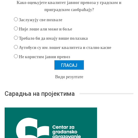
Како оцењујете квалитет јавног превоза у градском и
приградском саобраћају?
Заслужују све похвале
Није лоше али може и боље
Требало би да имају више полазака
Аутобуси су им лошег квалитета и стално касне
Не користим јавни превоз
Види резултате
Сарадња на пројектима