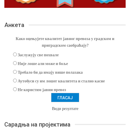
Анкета
Како оцењујете квалитет јавног превоза у градском и
приградском саобраћају?
Заслужују све похвале
Није лоше али може и боље
Требало би да имају више полазака
Аутобуси су им лошег квалитета и стално касне
Не користим јавни превоз
Види резултате
Сарадња на пројектима