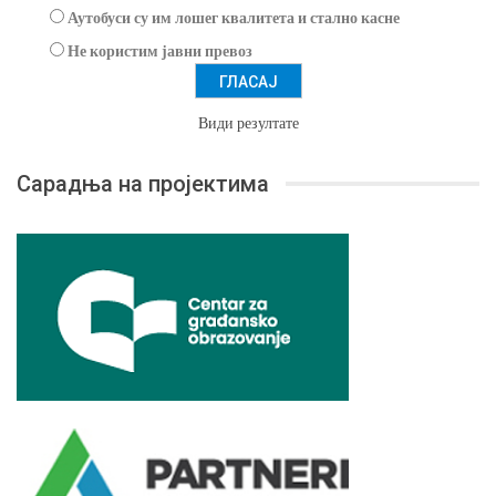
Аутобуси су им лошег квалитета и стално касне
Не користим јавни превоз
Види резултате
Сарадња на пројектима