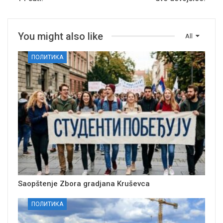
You might also like
All
ПОЛИТИКА
Saopštenje Zbora gradjana Kruševca
ПОЛИТИКА