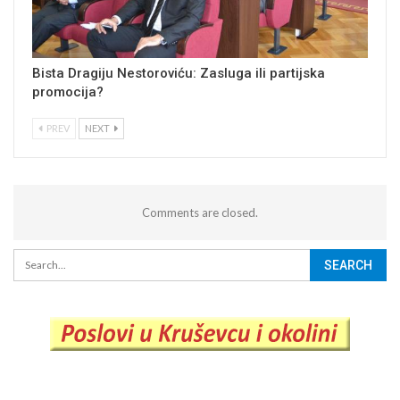
Bista Dragiju Nestoroviću: Zasluga ili partijska
promocija?
PREV
NEXT
Comments are closed.