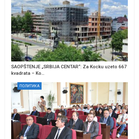
SAOPŠTENJE „SRBIJA CENTAR“: Za Kocku uzeto 667
kvadrata – Ko…
ПОЛИТИКА