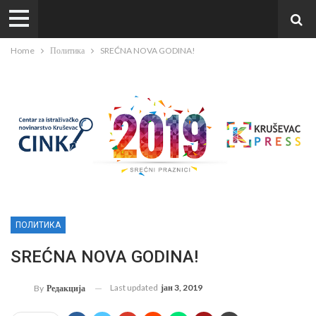
Home
Политика
SREĆNA NOVA GODINA!
ПОЛИТИКА
SREĆNA NOVA GODINA!
Last updated
јан 3, 2019
By
Редакција