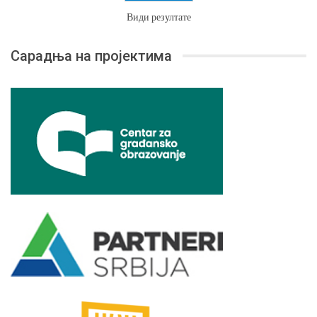
Види резултате
Сарадња на пројектима