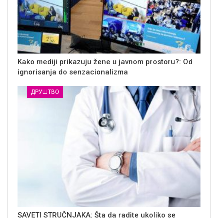
Kako mediji prikazuju žene u javnom prostoru?: Od
ignorisanja do senzacionalizma
ДРУШТВО
SAVETI STRUČNJAKA: Šta da radite ukoliko se