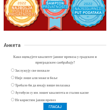
Анкета
Како оцењујете квалитет јавног превоза у градском и
приградском саобраћају?
Заслужују све похвале
Није лоше али може и боље
Требало би да имају више полазака
Аутобуси су им лошег квалитета и стално касне
Не користим јавни превоз