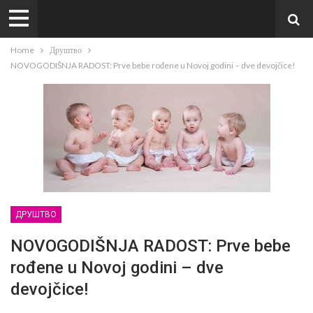
Home
Друштво
NOVOGODIŠNJA RADOST: Prve bebe rođene u Novoj godini – dve devojčice!
ДРУШТВО
NOVOGODIŠNJA RADOST: Prve bebe
rođene u Novoj godini – dve
devojčice!