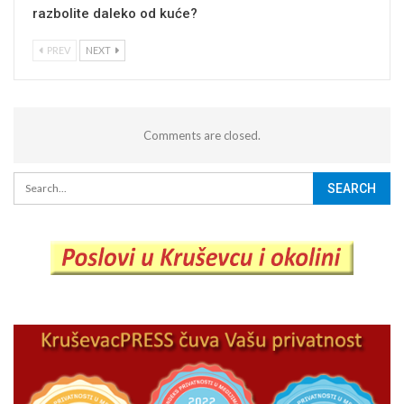
razbolite daleko od kuće?
PREV
NEXT
Comments are closed.