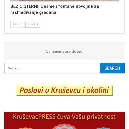
BEZ CISTERNI: Česme i fontane dovoljne za
rashlađivanje građana
PREV
NEXT
Comments are closed.