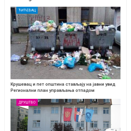
ЋИЋЕВАЦ
Крушевац и пет општина стављају на јавни увид
Регионални план управљања отпадом
ДРУШТВО