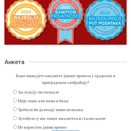
Анкета
Како оцењујете квалитет јавног превоза у градском и
приградском саобраћају?
Заслужују све похвале
Није лоше али може и боље
Требало би да имају више полазака
Аутобуси су им лошег квалитета и стално касне
Не користим јавни превоз