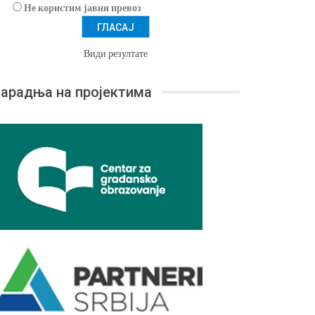
Не користим јавни превоз
Види резултате
арадња на пројектима