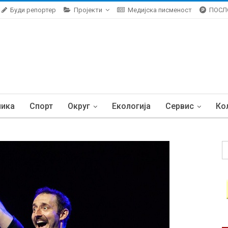
Буди репортер
Пројекти
Медијска писменост
ПОСЛ
ника
Спорт
Округ
Екологија
Сервис
Ко