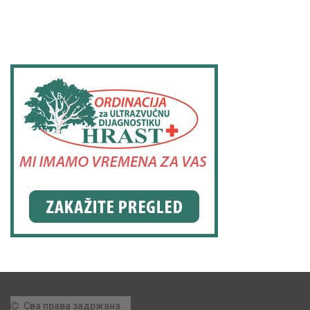
Сва права задржана