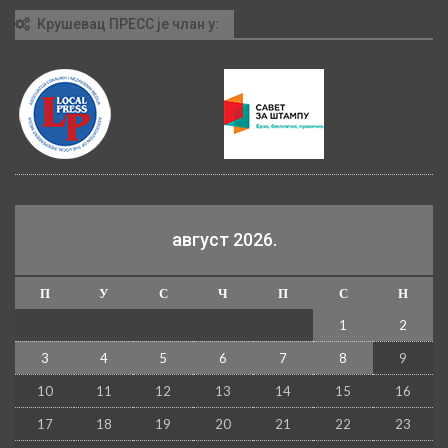
Крушевац ПРЕСС је члан у:
август 2026.
П
У
С
Ч
П
С
Н
1
2
3
4
5
6
7
8
9
10
11
12
13
14
15
16
17
18
19
20
21
22
23