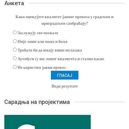
Анкета
Како оцењујете квалитет јавног превоза у градском и
приградском саобраћају?
Заслужују све похвале
Није лоше али може и боље
Требало би да имају више полазака
Аутобуси су им лошег квалитета и стално касне
Не користим јавни превоз
Види резултате
Сарадња на пројектима