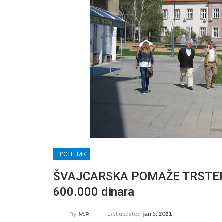
ТРСТЕНИК
ŠVAJCARSKA POMAŽE TRSTENI
600.000 dinara
Last updated
јан 5, 2021
By
M.P.