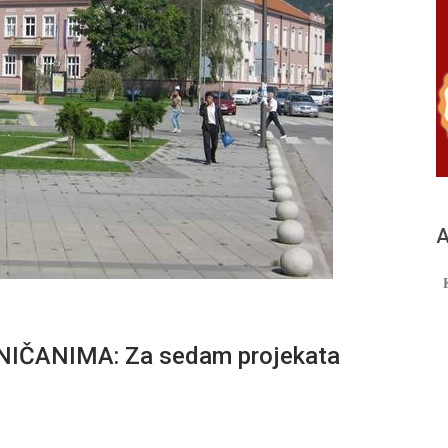
А
ČANIMA: Za sedam projekata