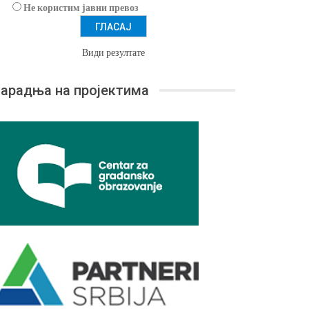
Не користим јавни превоз
Види резултате
арадња на пројектима