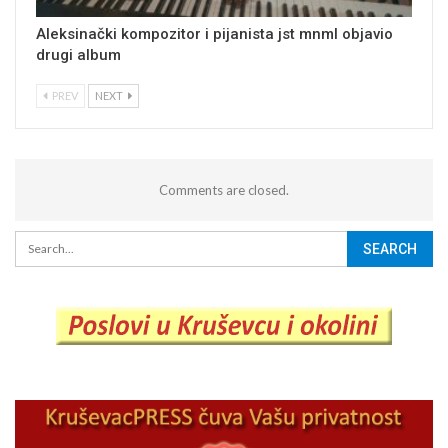
Aleksinački kompozitor i pijanista jst mnml objavio
drugi album
PREV
NEXT
Comments are closed.