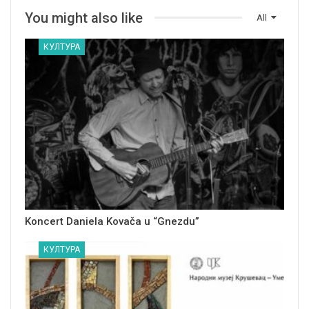
You might also like
All
КУЛТУРА
Koncert Daniela Kovača u “Gnezdu”
КУЛТУРА